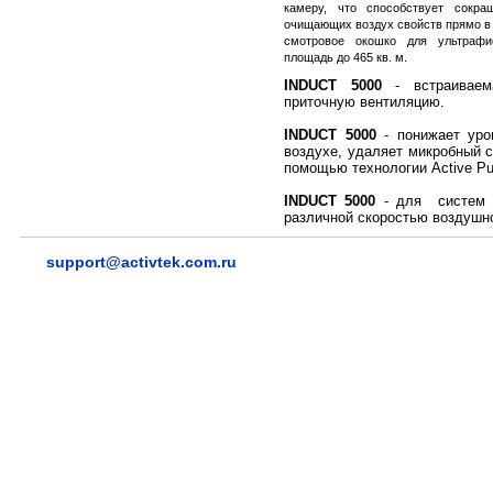
камеру, что способствует сокр
очищающих воздух свойств прямо в 
смотровое окошко для ультрафи
площадь до 465 кв. м.
INDUCT 5000
- встраиваем
приточную вентиляцию.
INDUCT 5000
- понижает уро
воздухе, удаляет микробный с
помощью технологии Active Pu
INDUCT 5000
- для систем в
различной скоростью воздушно
support@activtek.com.ru