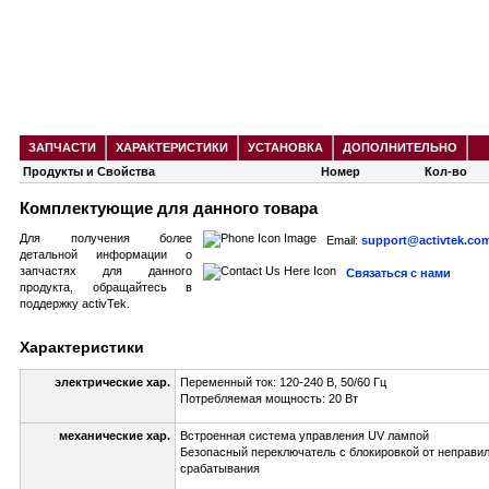
ЗАПЧАСТИ
ХАРАКТЕРИСТИКИ
УСТАНОВКА
ДОПОЛНИТЕЛЬНО
Продукты и Свойства
Номер
Кол-во
Комплектующие для данного товара
Для получения более
Email:
support@activtek.com
детальной информации о
запчастях для данного
Связаться с нами
продукта, обращайтесь в
поддержку activTek.
Характеристики
электрические хар.
Переменный ток: 120-240 В, 50/60 Гц
Потребляемая мощность: 20 Вт
механические хар.
Встроенная система управления UV лампой
Безопасный переключатель с блокировкой от неправи
срабатывания