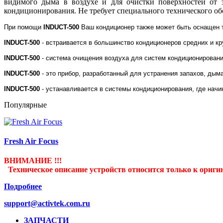
видимого дыма в воздухе и для очистки поверхностей от
кондиционирования. Не требует специального технического о
При помощи
INDUCT-500
Ваш кондиционер также может быть оснащен т
INDUCT-500
- встраивается в большинство кондиционеров средних и кр
INDUCT-500
- система очищения воздуха для систем кондиционировани
INDUCT-500
- это прибор, разработанный для устранения запахов, ды
INDUCT-500
- устанавливается в системы кондиционирования, где начи
Популярные
Fresh Air Focus
ВНИМАНИЕ !!!
Техническое описание устройств относится только к оригин
Подробнее
support@activtek.com.ru
ЗАПЧАСТИ