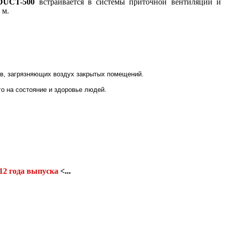
DUCT-500
встраивается в системы приточной вентиляции и
 м.
ов, загрязняющих воздух закрытых помещений.
о на состояние и здоровье людей.
012 года выпуска
<...