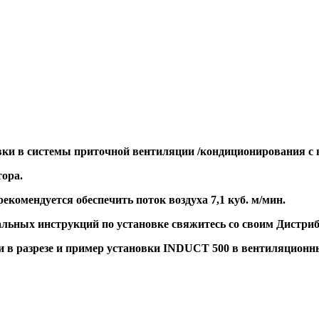
вки в системы приточной вентиляции /кондиционирования с
тора
.
комендуется обеспечить поток воздуха 7,1 куб. м/мин.
льных инструкций по установке свяжитесь со своим Дистриб
и в разрезе и пример установки INDUCT 500 в вентиляционн