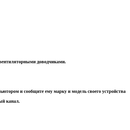
 вентиляторными доводчиками.
ьютором и сообщите ему марку и модель своего устройства
ый канал.