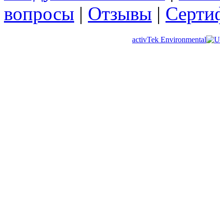
вопросы
|
Отзывы
|
Серти
activTek Environmental