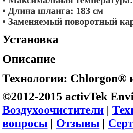
• Максимальная температура:
• Длина шланга: 183 см
• Заменяемый поворотный ка
Установка
Описание
Технологии:
Chlorgon® 
©2012-2015 activTek Env
Воздухоочистители
|
Тех
вопросы
|
Отзывы
|
Сер