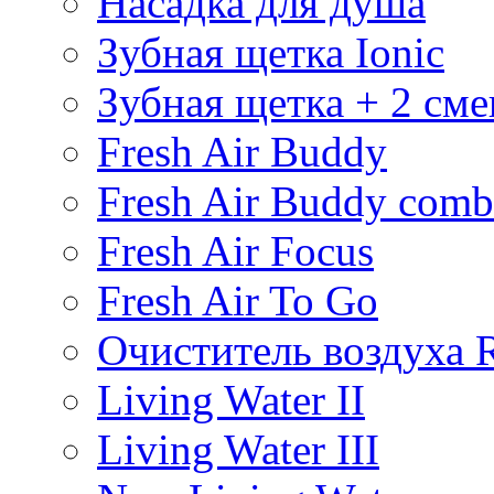
Насадка для душа
Зубная щетка Ionic
Зубная щетка + 2 см
Fresh Air Buddy
Fresh Air Buddy com
Fresh Air Focus
Fresh Air To Go
Очиститель воздуха R
Living Water II
Living Water III