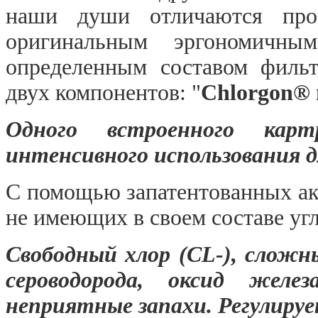
наши души отличаются прос
оригинальным эргономичны
определенным составом филь
двух компонентов: "
Chlorgon®
Одного встроенного ка
интенсивного использования д
С помощью запатентованных ак
не имеющих в своем составе угл
Свободный хлор (СL-), сложн
сероводорода, оксид желез
неприятные запахи. Регулируе