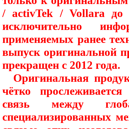
только к оригинальным
/ activTek / Vollara д
исключительно инф
применяемых ранее тех
выпуск оригинальной 
прекращен с 2012 года.
Оригинальная продукц
чётко прослеживается
связь между глоба
специализированных ме