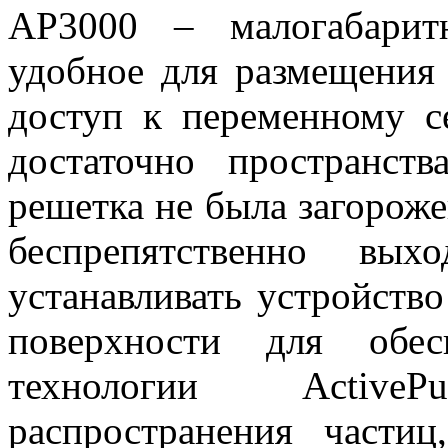
AP3000 – малогабаритн
удобное для размещения
доступ к переменному 
достаточно пространст
решетка не была загорожен
беспрепятственно вых
устанавливать устройств
поверхности для обес
технологии Activ
распространения част