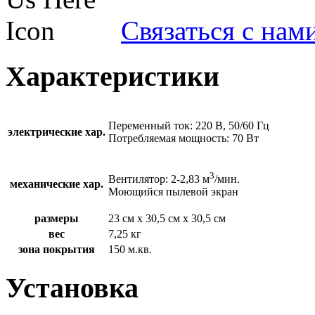
Связаться с нам
Характеристики
Переменный ток: 220 В, 50/60 Гц
электрические хар.
Потребляемая мощность: 70 Вт
3
Вентилятор: 2-2,83 м
/мин.
механические хар.
Моющийся пылевой экран
размеры
23 см х 30,5 см х 30,5 см
вес
7,25 кг
зона покрытия
150 м.кв.
Установка