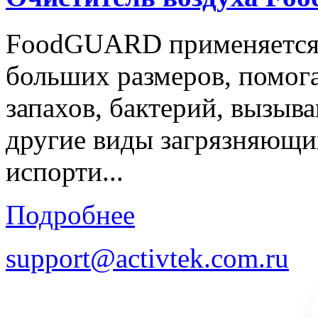
FoodGUARD применяется 
больших размеров, помога
запахов, бактерий, вызыв
другие виды загрязняющи
испорти...
Подробнее
support@activtek.com.ru