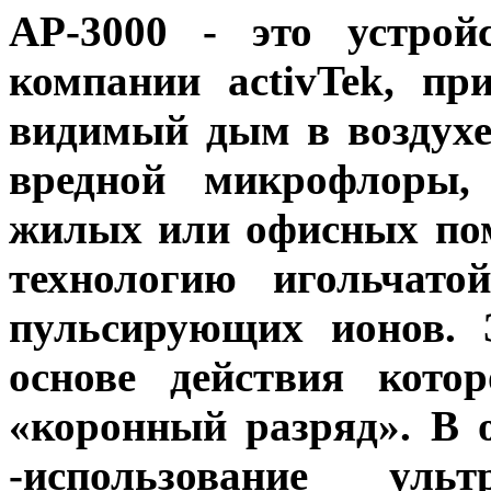
AP-3000
- это устройс
компании activTek, пр
видимый дым в воздухе
вредной микрофлоры,
жилых или офисных пом
технологию игольчато
пульсирующих ионов. 
основе действия кото
«коронный разряд». В о
-использование уль