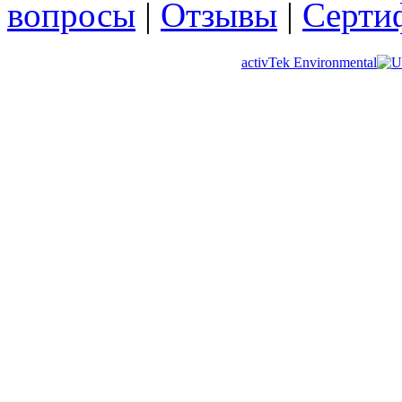
вопросы
|
Отзывы
|
Серти
activTek Environmental