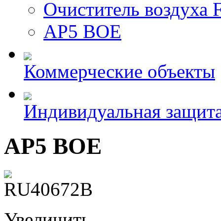
Очиститель воздух
AP5 BOE
Коммерческие объекты
Индивидуальная защит
AP5 BOE
Увеличить