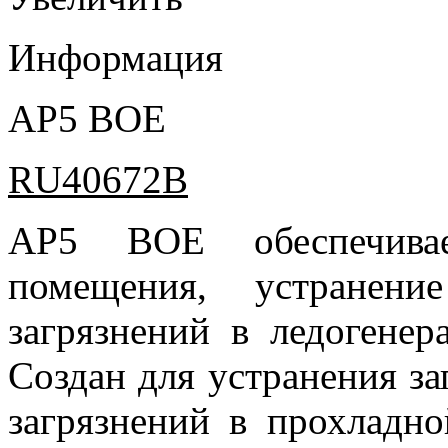
Информация
AP5 BOE
RU40672B
AP5 BOE обеспечивае
помещения, устранени
загрязнений в ледогенер
Создан для устранения за
загрязнений в прохладн