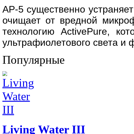
AP-5 существенно устраняет
очищает от вредной микроф
технологию ActivePure, ко
ультрафиолетового света и 
Популярные
Living Water III