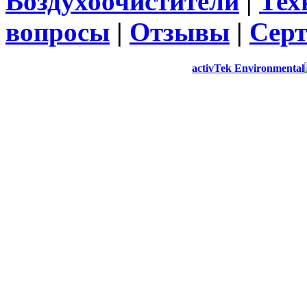
Воздухоочистители
|
Тех
вопросы
|
Отзывы
|
Сер
activTek Environmental