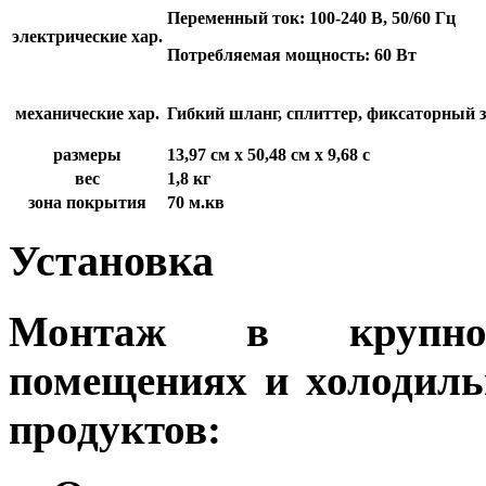
Переменный
ток: 100-240 В, 50/60 Гц
электрические хар.
Потребляемая мощность: 60 Вт
механические хар.
Гибкий шланг, сплиттер, фиксаторный 
размеры
13,97 см х 50,48 см х 9,68 с
вес
1,8 кг
зона покрытия
70 м.кв
Установка
Монтаж в крупног
помещениях и холодиль
продуктов: