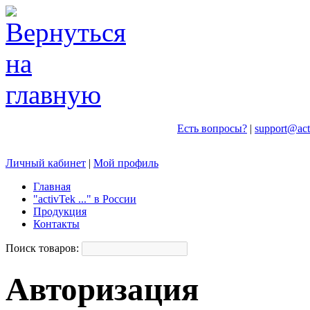
Есть вопросы?
|
support@act
Личный кабинет
|
Мой профиль
Главная
"activTek ..." в России
Продукция
Контакты
Поиск товаров:
Авторизация